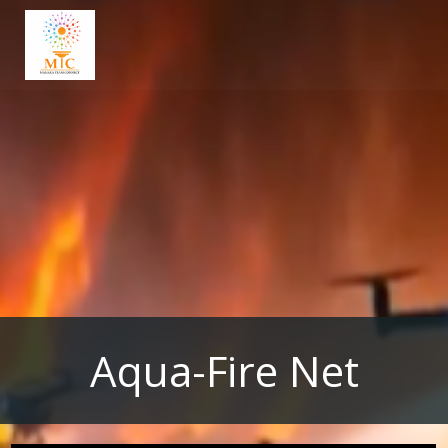
Aller
au
contenu
Aqua-Fire Net