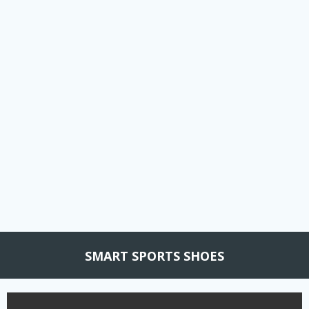
Aller
au
contenu
SMART SPORTS SHOES